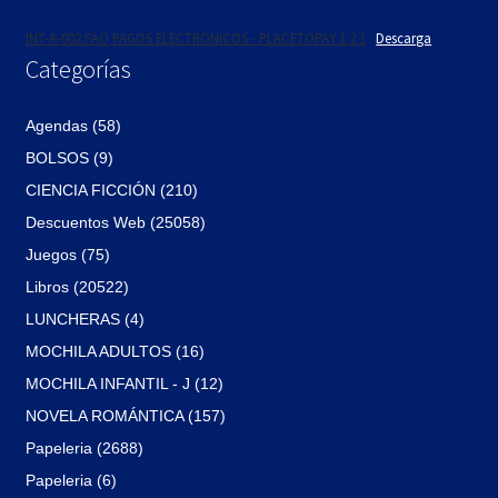
INT-A-002 FAQ PAGOS ELECTRÓNICOS - PLACETOPAY 1 2 1
Descarga
Categorías
Agendas (58)
BOLSOS (9)
CIENCIA FICCIÓN (210)
Descuentos Web (25058)
Juegos (75)
Libros (20522)
LUNCHERAS (4)
MOCHILA ADULTOS (16)
MOCHILA INFANTIL - J (12)
NOVELA ROMÁNTICA (157)
Papeleria (2688)
Papeleria (6)