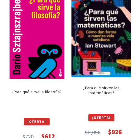
¿Para qué sirven las
¿Para qué sirve la filosofía?
matemáticas?
¡OFERTA!
¡OFERTA!
$
926
$
1,090
$
612
El
El
$
720