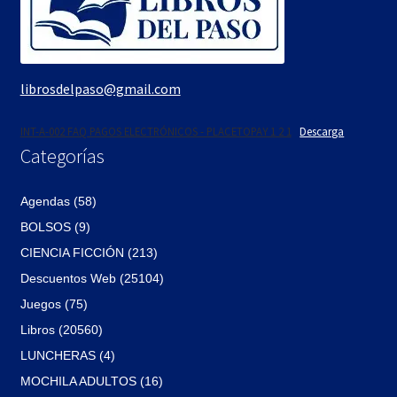
librosdelpaso@gmail.com
INT-A-002 FAQ PAGOS ELECTRÓNICOS - PLACETOPAY 1 2 1
Descarga
Categorías
Agendas (58)
BOLSOS (9)
CIENCIA FICCIÓN (213)
Descuentos Web (25104)
Juegos (75)
Libros (20560)
LUNCHERAS (4)
MOCHILA ADULTOS (16)