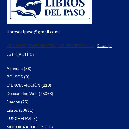
librosdelpaso@gmail.com
INT-A-002 FAQ PAGOS ELECTRÓNICOS - PLACETOPAY 1 2 1
Descarga
Categorías
Agendas (58)
BOLSOS (9)
CIENCIA FICCIÓN (210)
Descuentos Web (25068)
Juegos (75)
Libros (20531)
LUNCHERAS (4)
MOCHILA ADULTOS (16)