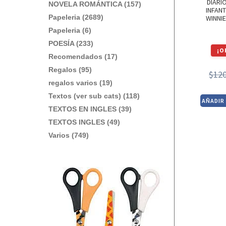
DIARI
NOVELA ROMÁNTICA (157)
INFANT
Papeleria (2689)
WINNI
Papeleria (6)
POESÍA (233)
¡O
Recomendados (17)
Regalos (95)
$
12
regalos varios (19)
Textos (ver sub cats) (118)
AÑADIR
TEXTOS EN INGLES (39)
TEXTOS INGLES (49)
Varios (749)