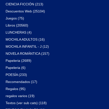
CIENCIA FICCIÓN (213)
Descuentos Web (25104)
Juegos (75)
Libros (20560)
LUNCHERAS (4)
MOCHILA ADULTOS (16)
MOCHILA INFANTIL - J (12)
NOVELA ROMÁNTICA (157)
Papeleria (2689)
Papeleria (6)
POESÍA (233)
Recomendados (17)
Regalos (95)
regalos varios (19)
Textos (ver sub cats) (118)