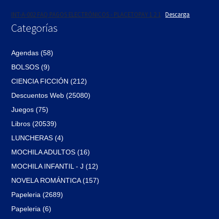
INT-A-002 FAQ PAGOS ELECTRÓNICOS - PLACETOPAY 1 2 1
Descarga
Categorías
Agendas (58)
BOLSOS (9)
CIENCIA FICCIÓN (212)
Descuentos Web (25080)
Juegos (75)
Libros (20539)
LUNCHERAS (4)
MOCHILA ADULTOS (16)
MOCHILA INFANTIL - J (12)
NOVELA ROMÁNTICA (157)
Papeleria (2689)
Papeleria (6)