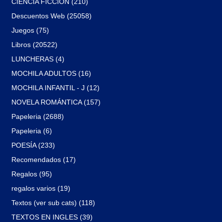
CIENCIA FICCIÓN (210)
Descuentos Web (25058)
Juegos (75)
Libros (20522)
LUNCHERAS (4)
MOCHILA ADULTOS (16)
MOCHILA INFANTIL - J (12)
NOVELA ROMÁNTICA (157)
Papeleria (2688)
Papeleria (6)
POESÍA (233)
Recomendados (17)
Regalos (95)
regalos varios (19)
Textos (ver sub cats) (118)
TEXTOS EN INGLES (39)