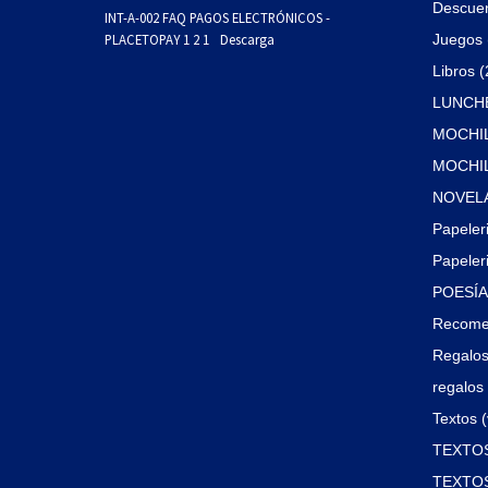
Descue
INT-A-002 FAQ PAGOS ELECTRÓNICOS -
PLACETOPAY 1 2 1
Descarga
Juegos 
Libros 
LUNCHE
MOCHIL
MOCHILA
NOVELA
Papeler
Papeleri
POESÍA 
Recome
Regalos
regalos 
Textos (
TEXTOS
TEXTOS