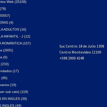
ntos Web (25108)
(78)
(20557)
RAS (4)
A ADULTOS (16)
 INFANTIL - J (12)
 ROMÁNTICA (157)
Suc Centro: 18 de Julio 1308
ia (2691)
Centro Montevideo 11100
a (6)
+598 2900 4248
(233)
ndados (17)
 (95)
varios (19)
ver sub cats) (118)
 EN INGLES (39)
 INGLES (49)