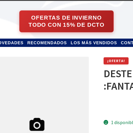
OVEDADES
RECOMENDADOS
LOS MÁS VENDIDOS
CON
¡OFERTA!
DESTE
:FANT
1 disponib