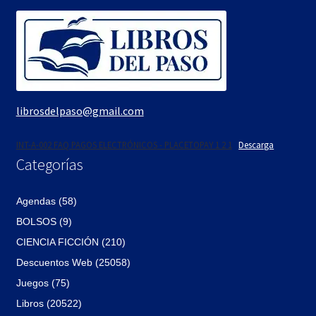
librosdelpaso@gmail.com
INT-A-002 FAQ PAGOS ELECTRÓNICOS - PLACETOPAY 1 2 1
Descarga
Categorías
Agendas (58)
BOLSOS (9)
CIENCIA FICCIÓN (210)
Descuentos Web (25058)
Juegos (75)
Libros (20522)