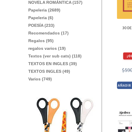
NOVELA ROMÁNTICA (157)
Papeleria (2689)
Papeleria (6)
POESÍA (233)
30 D
Recomendados (17)
Regalos (95)
regalos varios (19)
¡O
Textos (ver sub cats) (118)
TEXTOS EN INGLES (39)
$
59
TEXTOS INGLES (49)
Varios (749)
AÑADIR