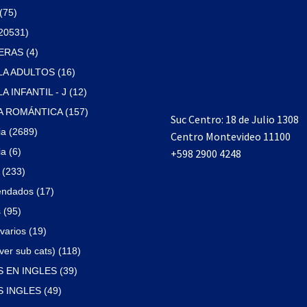
(75)
(20531)
RAS (4)
A ADULTOS (16)
 INFANTIL - J (12)
 ROMÁNTICA (157)
Suc Centro: 18 de Julio 1308
ia (2689)
Centro Montevideo 11100
a (6)
+598 2900 4248
(233)
ndados (17)
 (95)
varios (19)
ver sub cats) (118)
 EN INGLES (39)
 INGLES (49)