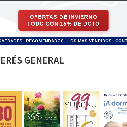
OVEDADES
RECOMENDADOS
LOS MÁS VENDIDOS
CON
TERÉS GENERAL