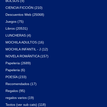
BOLSOS (9)
CIENCIA FICCIÓN (210)
Descuentos Web (25068)
Juegos (75)
Libros (20531)
LUNCHERAS (4)
MOCHILA ADULTOS (16)
MOCHILA INFANTIL - J (12)
NOVELA ROMÁNTICA (157)
Papeleria (2689)
Papeleria (6)
POESÍA (233)
Recomendados (17)
Regalos (95)
regalos varios (19)
Textos (ver sub cats) (118)