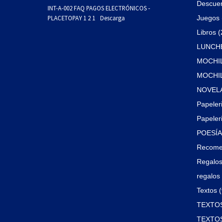
Descue
INT-A-002 FAQ PAGOS ELECTRÓNICOS -
PLACETOPAY 1 2 1
Descarga
Juegos 
Libros 
LUNCHE
MOCHIL
MOCHILA
NOVELA
Papeler
Papeleri
POESÍA 
Recome
Regalos
regalos 
Textos (
TEXTOS
TEXTOS