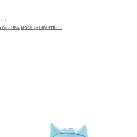
6335
o Web 15%
,
MOCHILA INFANTIL - J