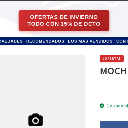
OVEDADES
RECOMENDADOS
LOS MÁS VENDIDOS
CON
¡OFERTA!
MOCHI
1 disponib
MOCHILA