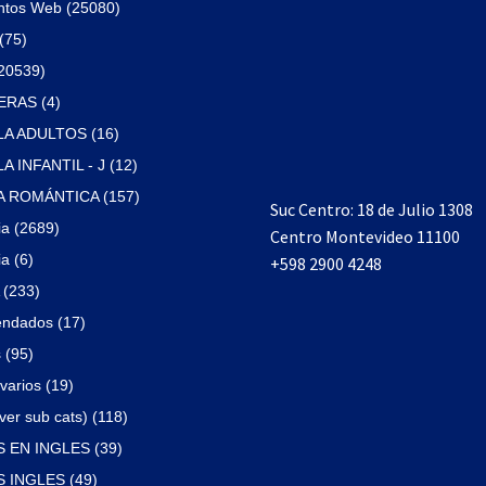
ntos Web (25080)
(75)
(20539)
RAS (4)
A ADULTOS (16)
 INFANTIL - J (12)
 ROMÁNTICA (157)
Suc Centro: 18 de Julio 1308
ia (2689)
Centro Montevideo 11100
a (6)
+598 2900 4248
(233)
ndados (17)
 (95)
varios (19)
ver sub cats) (118)
 EN INGLES (39)
 INGLES (49)