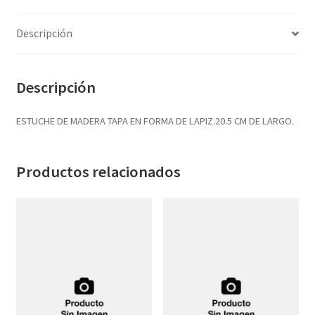
Textos (ver sub cats) (118)
TEXTOS EN INGLES (39)
Descripción
TEXTOS INGLES (49)
Varios (753)
Descripción
ESTUCHE DE MADERA TAPA EN FORMA DE LAPIZ.20.5 CM DE LARGO.
Productos relacionados