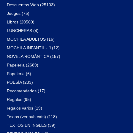
Descuentos Web (25103)
Juegos (75)
Libros (20560)
LUNCHERAS (4)
MOCHILA ADULTOS (16)
MOCHILA INFANTIL - J (12)
NOVELA ROMÁNTICA (157)
Papeleria (2689)
Papeleria (6)
POESÍA (233)
Recomendados (17)
Regalos (95)
regalos varios (19)
Textos (ver sub cats) (118)
TEXTOS EN INGLES (39)