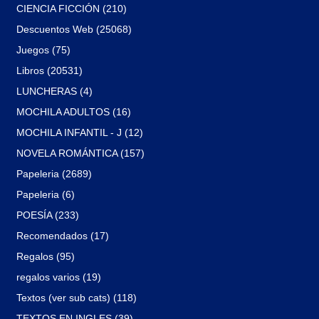
CIENCIA FICCIÓN (210)
Descuentos Web (25068)
Juegos (75)
Libros (20531)
LUNCHERAS (4)
MOCHILA ADULTOS (16)
MOCHILA INFANTIL - J (12)
NOVELA ROMÁNTICA (157)
Papeleria (2689)
Papeleria (6)
POESÍA (233)
Recomendados (17)
Regalos (95)
regalos varios (19)
Textos (ver sub cats) (118)
TEXTOS EN INGLES (39)