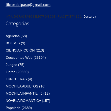
librosdelpaso@gmail.com
INT-A-002 FAQ PAGOS ELECTRÓNICOS - PLACETOPAY 1 2 1
Descarga
Categorías
Agendas (58)
BOLSOS (9)
CIENCIA FICCIÓN (213)
Descuentos Web (25104)
Juegos (75)
Libros (20560)
LUNCHERAS (4)
MOCHILA ADULTOS (16)
MOCHILA INFANTIL - J (12)
NOVELA ROMÁNTICA (157)
Papeleria (2689)