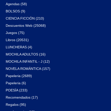
Agendas (58)
BOLSOS (9)
CIENCIA FICCIÓN (210)
Descuentos Web (25068)
Juegos (75)
Libros (20531)
LUNCHERAS (4)
MOCHILA ADULTOS (16)
MOCHILA INFANTIL - J (12)
NOVELA ROMÁNTICA (157)
Papeleria (2689)
Papeleria (6)
POESÍA (233)
Recomendados (17)
Regalos (95)