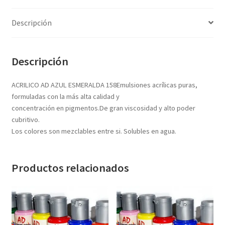
Textos (ver sub cats) (118)
TEXTOS EN INGLES (39)
Descripción
TEXTOS INGLES (49)
Varios (749)
Descripción
ACRILICO AD AZUL ESMERALDA 158Emulsiones acrílicas puras,
formuladas con la más alta calidad y
concentración en pigmentos.De gran viscosidad y alto poder
cubritivo.
Los colores son mezclables entre si. Solubles en agua.
Productos relacionados