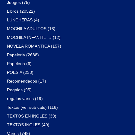
Juegos (75)
Libros (20522)
LUNCHERAS (4)
MOCHILA ADULTOS (16)
MOCHILA INFANTIL - J (12)
NOVELA ROMÁNTICA (157)
Papeleria (2688)
Papeleria (6)
POESÍA (233)
Recomendados (17)
Regalos (95)
regalos varios (19)
Textos (ver sub cats) (118)
TEXTOS EN INGLES (39)
TEXTOS INGLES (49)
Varios (749)