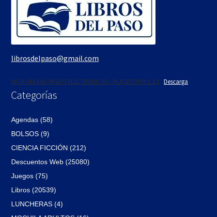
librosdelpaso@gmail.com
INT-A-002 FAQ PAGOS ELECTRÓNICOS - PLACETOPAY 1 2 1
Descarga
Categorías
Agendas (58)
BOLSOS (9)
CIENCIA FICCIÓN (212)
Descuentos Web (25080)
Juegos (75)
Libros (20539)
LUNCHERAS (4)