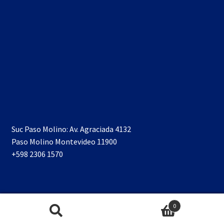
Suc Paso Molino: Av. Agraciada 4132
Paso Molino Montevideo 11900
+598 2306 1570
0
Buscar
Buscar