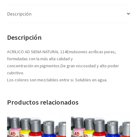
Textos (ver sub cats) (118)
TEXTOS EN INGLES (39)
Descripción
TEXTOS INGLES (49)
Varios (751)
Descripción
ACRILICO AD SIENA NATURAL 114Emulsiones acrílicas puras,
formuladas con la más alta calidad y
concentración en pigmentos.De gran viscosidad y alto poder
cubritivo.
Los colores son mezclables entre si. Solubles en agua.
Productos relacionados