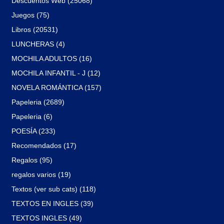
Descuentos Web (25068)
Juegos (75)
Libros (20531)
LUNCHERAS (4)
MOCHILA ADULTOS (16)
MOCHILA INFANTIL - J (12)
NOVELA ROMÁNTICA (157)
Papeleria (2689)
Papeleria (6)
POESÍA (233)
Recomendados (17)
Regalos (95)
regalos varios (19)
Textos (ver sub cats) (118)
TEXTOS EN INGLES (39)
TEXTOS INGLES (49)