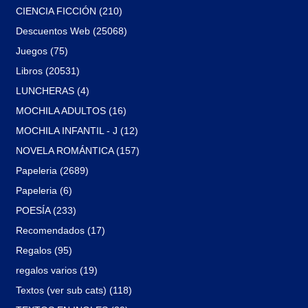
CIENCIA FICCIÓN (210)
Descuentos Web (25068)
Juegos (75)
Libros (20531)
LUNCHERAS (4)
MOCHILA ADULTOS (16)
MOCHILA INFANTIL - J (12)
NOVELA ROMÁNTICA (157)
Papeleria (2689)
Papeleria (6)
POESÍA (233)
Recomendados (17)
Regalos (95)
regalos varios (19)
Textos (ver sub cats) (118)