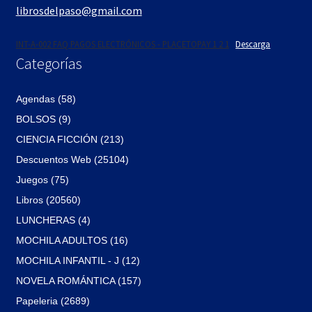
librosdelpaso@gmail.com
INT-A-002 FAQ PAGOS ELECTRÓNICOS - PLACETOPAY 1 2 1
Descarga
Categorías
Agendas (58)
BOLSOS (9)
CIENCIA FICCIÓN (213)
Descuentos Web (25104)
Juegos (75)
Libros (20560)
LUNCHERAS (4)
MOCHILA ADULTOS (16)
MOCHILA INFANTIL - J (12)
NOVELA ROMÁNTICA (157)
Papeleria (2689)