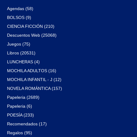
Agendas (58)
BOLSOS (9)
CIENCIA FICCIÓN (210)
Descuentos Web (25068)
Juegos (75)
Libros (20531)
LUNCHERAS (4)
MOCHILA ADULTOS (16)
MOCHILA INFANTIL - J (12)
NOVELA ROMÁNTICA (157)
Papeleria (2689)
Papeleria (6)
POESÍA (233)
Recomendados (17)
Regalos (95)