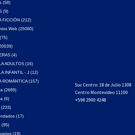
 (58)
 (9)
A FICCIÓN (212)
ntos Web (25080)
(75)
(20539)
RAS (4)
A ADULTOS (16)
 INFANTIL - J (12)
 ROMÁNTICA (157)
Suc Centro: 18 de Julio 1308
ia (2689)
Centro Montevideo 11100
a (6)
+598 2900 4248
(233)
ndados (17)
 (95)
varios (19)