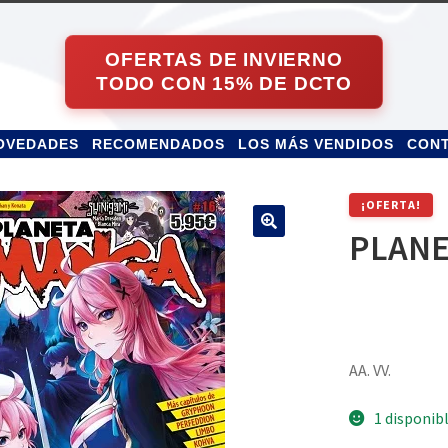
OVEDADES
RECOMENDADOS
LOS MÁS VENDIDOS
CON
¡OFERTA!
PLANE
AA. VV.
1 disponib