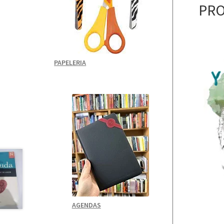
PRO
PAPELERIA
AGENDAS