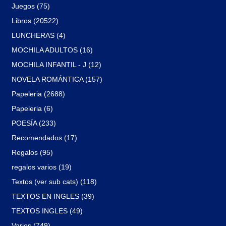
Juegos (75)
Libros (20522)
LUNCHERAS (4)
MOCHILA ADULTOS (16)
MOCHILA INFANTIL - J (12)
NOVELA ROMÁNTICA (157)
Papeleria (2688)
Papeleria (6)
POESÍA (233)
Recomendados (17)
Regalos (95)
regalos varios (19)
Textos (ver sub cats) (118)
TEXTOS EN INGLES (39)
TEXTOS INGLES (49)
Varios (749)