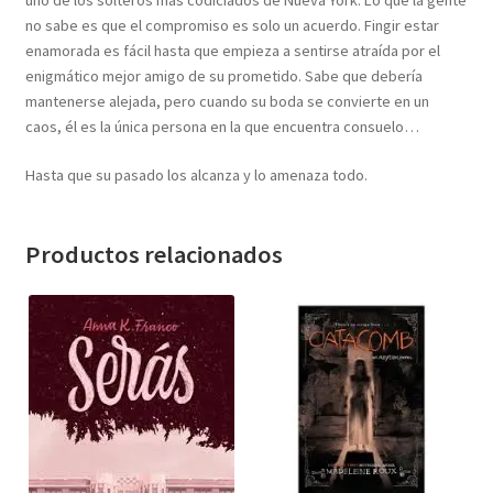
uno de los solteros más codiciados de Nueva York. Lo que la gente
no sabe es que el compromiso es solo un acuerdo. Fingir estar
enamorada es fácil hasta que empieza a sentirse atraída por el
enigmático mejor amigo de su prometido. Sabe que debería
mantenerse alejada, pero cuando su boda se convierte en un
caos, él es la única persona en la que encuentra consuelo…
Hasta que su pasado los alcanza y lo amenaza todo.
Productos relacionados