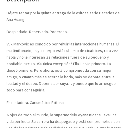
Déjate tentar por la quinta entrega de la exitosa serie Pecados de
Ana Huang.
Despiadado. Reservado. Poderoso.
Vuk Markovic es conocido por rehuir las interacciones humanas. El
multimillonario, cuyo cuerpo está cubierto de cicatrices, rara vez
habla y no le interesan las relaciones fuera de su pequeño y
confiable círculo. ¿Su única excepción? Ella. La vio primero. La
deseó primero. Pero ahora, está comprometida con su mejor
amigo, y cuanto más se acerca la boda, más se debate entre la
lealtad y el deseo. Debería ser suya… y puede que lo arriesgue
todo para conseguirla.
Encantadora. Carismática. Exitosa.
A ojos de todo el mundo, la supermodelo Ayana Kidane lleva una
vida perfecta. Su carrera ha despegado y está comprometida con