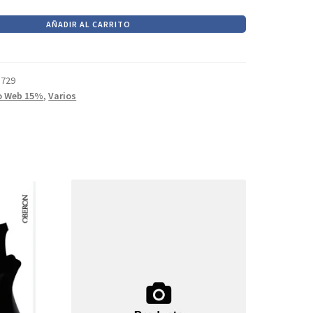
AÑADIR AL CARRITO
8729
o Web 15%
,
Varios