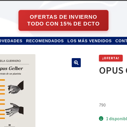
OVEDADES
RECOMENDADOS
LOS MÁS VENDIDOS
CON
¡OFERTA!
OPUS 
790
1 disponib