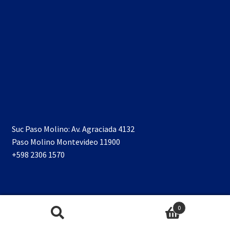
Suc Paso Molino: Av. Agraciada 4132
Paso Molino Montevideo 11900
+598 2306 1570
0
Buscar
Buscar