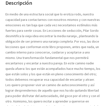
Descripción
En medio de una estructura social que lo erotiza rodo, nuestra
capacidad para contactarnos con nosotros mismos y con nuestras
emociones es tan baja que cada vez necesitamos estímulos más
fuertes para sentir cosas. En Lecciones de seducción, Pilar Sordo
desmitifica la vieja idea encontrar la media naranja , planteando la
obligación de ser primero una naranja completa .Por eso, las doce
lecciones que conforman este libro proponen, antes que nada, un
cambio interno para conocerse, cuidarse y aceptarse a uno
mismo. Una transformación fundamental que nos permitirá
encantarnos y encantar a nuestra pareja. En este camino nadie
queda afuera: los que están acompañados hace mucho tiempo, los
que están solos y los que están en pleno conocimiento del otro;
todos debemos recuperar esa capacidad de encantar y atraer.
Les quiero proponer vivir un camino de autoconocimiento y así
lograr desprendernos de aquello que nos ha ido quitando libertad
para poder disfrutar del autocuidado, del goce por el otro y con el
otro. Asimismo, los quiero incitar a aprender a quererse en