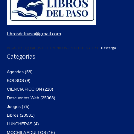
librosdelpaso@gmail.com
INT-A-002 FAQ PAGOS ELECTRÓNICOS - PLACETOPAY 1 2 1
Descarga
Categorías
Agendas (58)
BOLSOS (9)
CIENCIA FICCIÓN (210)
Descuentos Web (25068)
Juegos (75)
Libros (20531)
LUNCHERAS (4)
MOCHILA ADULTOS (16)