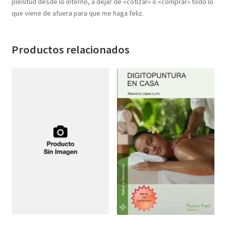
plenitud desde lo interno, a dejar de «cotizar» o «comprar» todo lo
que viene de afuera para que me haga feliz.
Productos relacionados