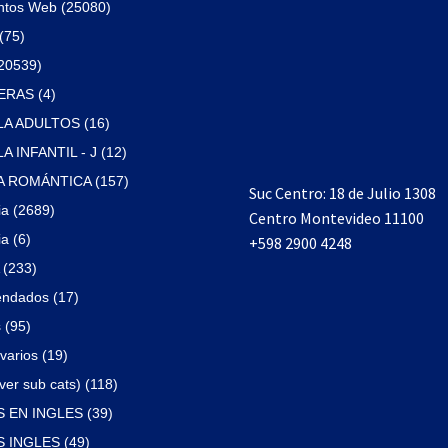
ntos Web (25080)
(75)
(20539)
RAS (4)
A ADULTOS (16)
 INFANTIL - J (12)
 ROMÁNTICA (157)
Suc Centro: 18 de Julio 1308
ia (2689)
Centro Montevideo 11100
a (6)
+598 2900 4248
(233)
ndados (17)
 (95)
varios (19)
ver sub cats) (118)
 EN INGLES (39)
 INGLES (49)