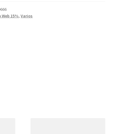
9666
o Web 15%
,
Varios