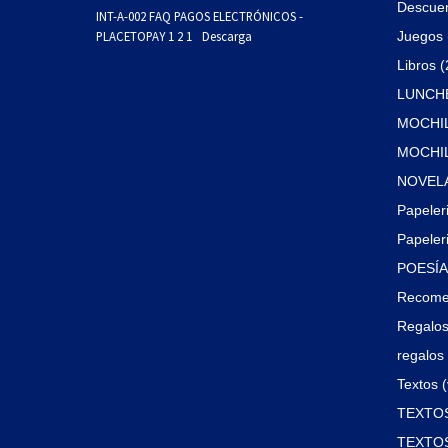
Descue
INT-A-002 FAQ PAGOS ELECTRÓNICOS -
PLACETOPAY 1 2 1
Descarga
Juegos 
Libros 
LUNCHE
MOCHIL
MOCHILA
NOVELA
Papeler
Papeleri
POESÍA 
Recome
Regalos
regalos 
Textos (
TEXTOS
TEXTOS