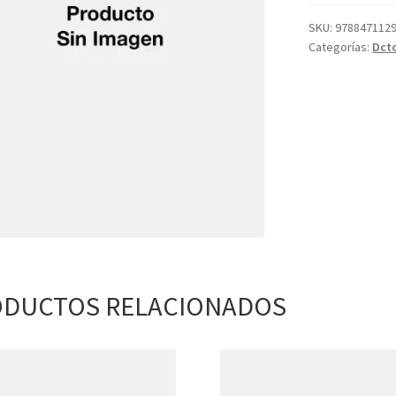
SKU:
978847112
Categorías:
Dct
DUCTOS RELACIONADOS