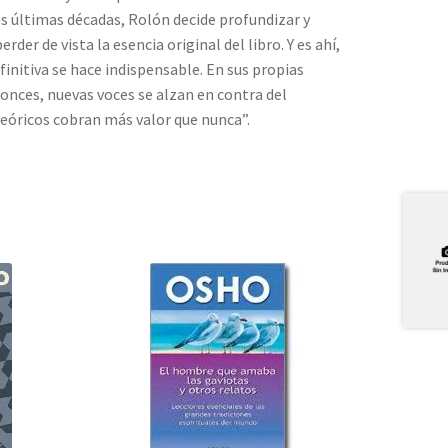
os últimas décadas, Rolón decide profundizar y
der de vista la esencia original del libro. Y es ahí,
finitiva se hace indispensable. En sus propias
onces, nuevas voces se alzan en contra del
teóricos cobran más valor que nunca”.