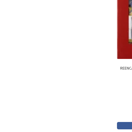
REENC