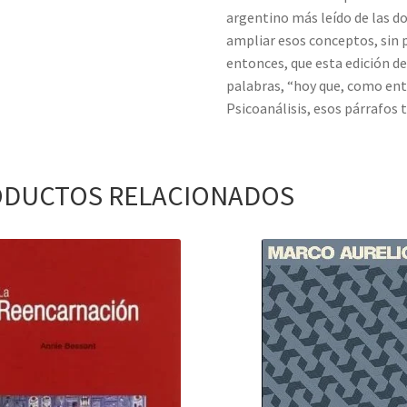
argentino más leído de las d
ampliar esos conceptos, sin per
entonces, que esta edición de
palabras, “hoy que, como ent
Psicoanálisis, esos párrafos 
DUCTOS RELACIONADOS