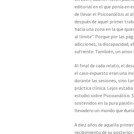
editorial en el que ponía en 
de llevar el Psicoanálisis al 
después de aquel primer traba
hacia una zona en la que quien
al límite”. Porque por las pá
adicciones, la discapacidad, el
sufriente. También, un amor 
Al final de cada relato, el de
el caso expuesto eran una inv
durante las sesiones, sino t
práctica clínica. Lejos estaba
estudio sobre Psicoanálisis.
sostenidos en la pura pasión 
llevadero un mundo que duele
A diez años de aquella primer
recibimiento de su posterior o