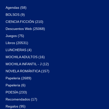
Agendas (58)
BOLSOS (9)
CIENCIA FICCIÓN (210)
Descuentos Web (25068)
Juegos (75)
Libros (20531)
LUNCHERAS (4)
MOCHILA ADULTOS (16)
MOCHILA INFANTIL - J (12)
NOVELA ROMÁNTICA (157)
Papeleria (2689)
Papeleria (6)
POESÍA (233)
Recomendados (17)
Regalos (95)