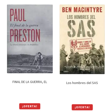
Textos (ver sub cats) (118)
TEXTOS EN INGLES (39)
TEXTOS INGLES (49)
Varios (749)
FINAL DE LA GUERRA, EL
Los hombres del SAS
¡OFERTA!
¡OFERTA!