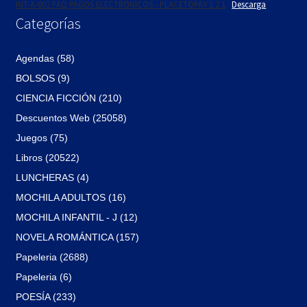
INT-A-002 FAQ PAGOS ELECTRÓNICOS - PLACETOPAY 1 2 1
Descarga
Categorías
Agendas (58)
BOLSOS (9)
CIENCIA FICCIÓN (210)
Descuentos Web (25058)
Juegos (75)
Libros (20522)
LUNCHERAS (4)
MOCHILA ADULTOS (16)
MOCHILA INFANTIL - J (12)
NOVELA ROMÁNTICA (157)
Papeleria (2688)
Papeleria (6)
POESÍA (233)