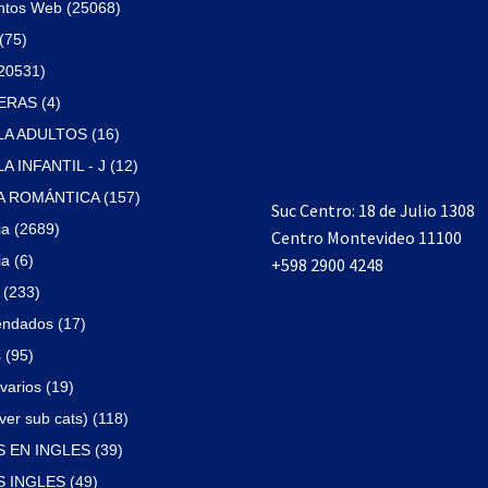
ntos Web (25068)
(75)
(20531)
RAS (4)
A ADULTOS (16)
 INFANTIL - J (12)
 ROMÁNTICA (157)
Suc Centro: 18 de Julio 1308
ia (2689)
Centro Montevideo 11100
a (6)
+598 2900 4248
(233)
ndados (17)
 (95)
varios (19)
ver sub cats) (118)
 EN INGLES (39)
 INGLES (49)