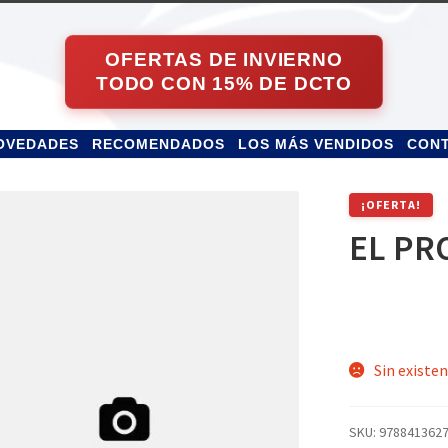
OVEDADES
RECOMENDADOS
LOS MÁS VENDIDOS
CON
¡OFERTA!
EL P
Sin existen
SKU:
978841362