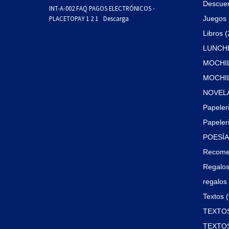
Descue
INT-A-002 FAQ PAGOS ELECTRÓNICOS -
PLACETOPAY 1 2 1
Descarga
Juegos 
Libros 
LUNCHE
MOCHIL
MOCHILA
NOVELA
Papeler
Papeleri
POESÍA 
Recome
Regalos
regalos 
Textos (
TEXTOS
TEXTOS