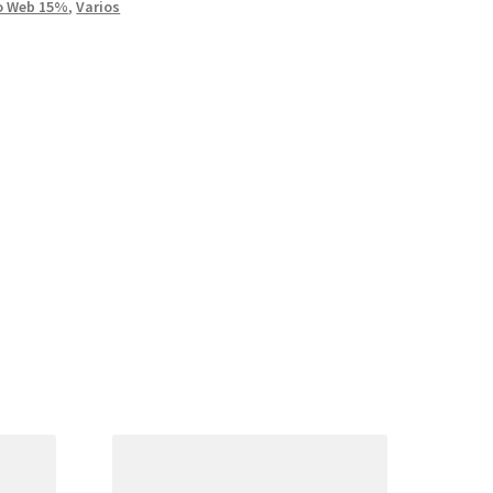
o Web 15%
,
Varios