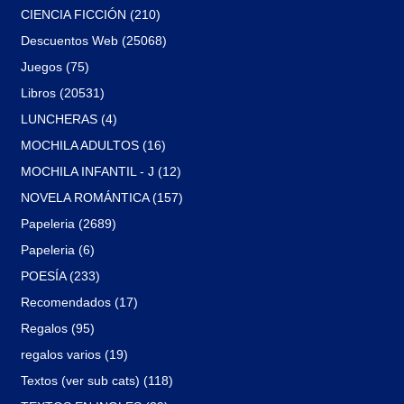
CIENCIA FICCIÓN (210)
Descuentos Web (25068)
Juegos (75)
Libros (20531)
LUNCHERAS (4)
MOCHILA ADULTOS (16)
MOCHILA INFANTIL - J (12)
NOVELA ROMÁNTICA (157)
Papeleria (2689)
Papeleria (6)
POESÍA (233)
Recomendados (17)
Regalos (95)
regalos varios (19)
Textos (ver sub cats) (118)