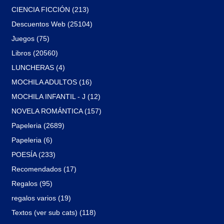
CIENCIA FICCIÓN (213)
Descuentos Web (25104)
Juegos (75)
Libros (20560)
LUNCHERAS (4)
MOCHILA ADULTOS (16)
MOCHILA INFANTIL - J (12)
NOVELA ROMÁNTICA (157)
Papeleria (2689)
Papeleria (6)
POESÍA (233)
Recomendados (17)
Regalos (95)
regalos varios (19)
Textos (ver sub cats) (118)