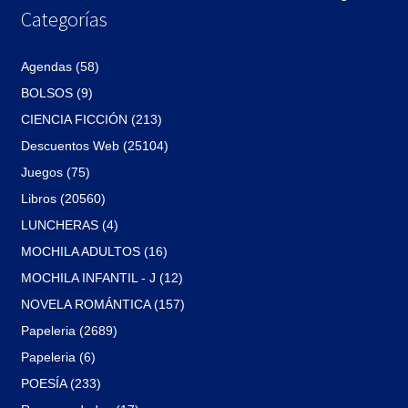
Categorías
Agendas (58)
BOLSOS (9)
CIENCIA FICCIÓN (213)
Descuentos Web (25104)
Juegos (75)
Libros (20560)
LUNCHERAS (4)
MOCHILA ADULTOS (16)
MOCHILA INFANTIL - J (12)
NOVELA ROMÁNTICA (157)
Papeleria (2689)
Papeleria (6)
POESÍA (233)