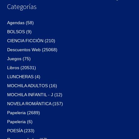
Categorías
Agendas (58)
BOLSOS (9)
CIENCIA FICCIÓN (210)
Descuentos Web (25068)
Juegos (75)
Libros (20531)
LUNCHERAS (4)
MOCHILA ADULTOS (16)
MOCHILA INFANTIL - J (12)
NOVELA ROMÁNTICA (157)
Papeleria (2689)
Papeleria (6)
POESÍA (233)