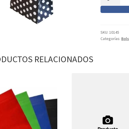
SORPRESITA
cantidad
SKU:
10145
Categorías:
Bols
DUCTOS RELACIONADOS