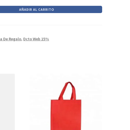
AÑADIR AL CARRITO
a De Regalo
,
Dcto Web 15%