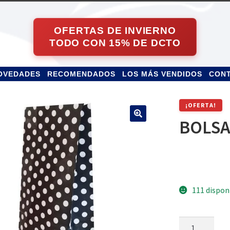
OVEDADES
RECOMENDADOS
LOS MÁS VENDIDOS
CON
¡OFERTA!
BOLSA
111 dispon
BOLSA