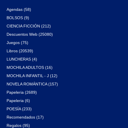
Agendas (58)
BOLSOS (9)
CIENCIA FICCIÓN (212)
Descuentos Web (25080)
Juegos (75)
Libros (20539)
LUNCHERAS (4)
MOCHILA ADULTOS (16)
MOCHILA INFANTIL - J (12)
NOVELA ROMÁNTICA (157)
Papeleria (2689)
Papeleria (6)
POESÍA (233)
Recomendados (17)
Regalos (95)