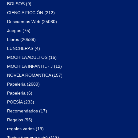
BOLSOS (9)
CIENCIA FICCIÓN (212)
Descuentos Web (25080)
Juegos (75)
Libros (20539)
LUNCHERAS (4)
MOCHILA ADULTOS (16)
MOCHILA INFANTIL - J (12)
NOVELA ROMÁNTICA (157)
Papeleria (2689)
Papeleria (6)
POESÍA (233)
Recomendados (17)
Regalos (95)
regalos varios (19)
Textos (ver sub cats) (118)