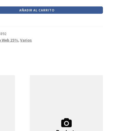
AÑADIR AL CARRITO
5892
o Web 15%
,
Varios