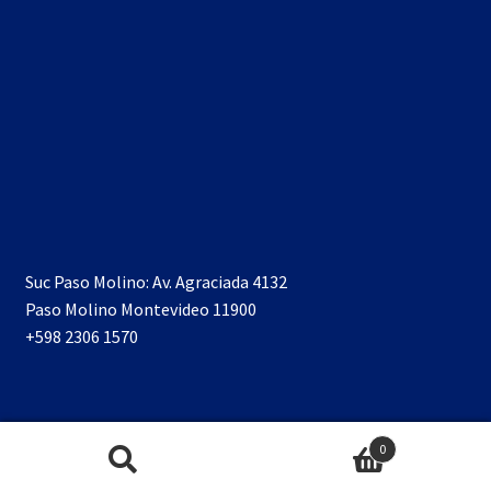
Suc Paso Molino: Av. Agraciada 4132
Paso Molino Montevideo 11900
+598 2306 1570
0
Buscar
Buscar