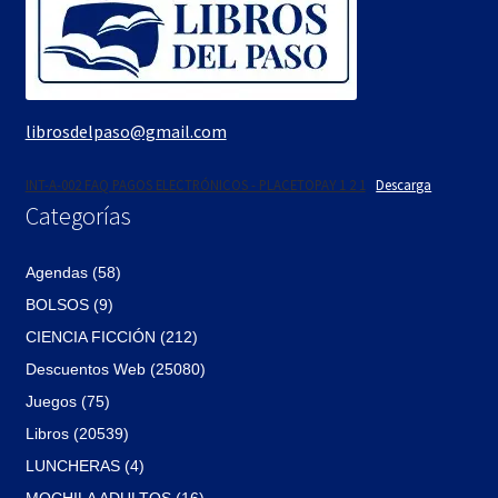
librosdelpaso@gmail.com
INT-A-002 FAQ PAGOS ELECTRÓNICOS - PLACETOPAY 1 2 1
Descarga
Categorías
Agendas (58)
BOLSOS (9)
CIENCIA FICCIÓN (212)
Descuentos Web (25080)
Juegos (75)
Libros (20539)
LUNCHERAS (4)