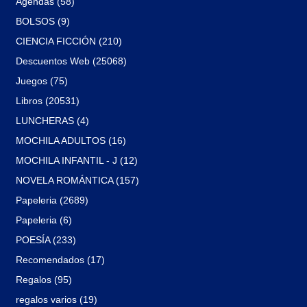
Agendas (58)
BOLSOS (9)
CIENCIA FICCIÓN (210)
Descuentos Web (25068)
Juegos (75)
Libros (20531)
LUNCHERAS (4)
MOCHILA ADULTOS (16)
MOCHILA INFANTIL - J (12)
NOVELA ROMÁNTICA (157)
Papeleria (2689)
Papeleria (6)
POESÍA (233)
Recomendados (17)
Regalos (95)
regalos varios (19)