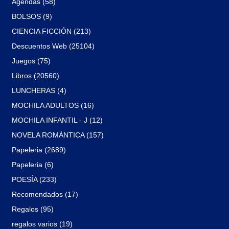
Agendas (58)
BOLSOS (9)
CIENCIA FICCIÓN (213)
Descuentos Web (25104)
Juegos (75)
Libros (20560)
LUNCHERAS (4)
MOCHILA ADULTOS (16)
MOCHILA INFANTIL - J (12)
NOVELA ROMÁNTICA (157)
Papeleria (2689)
Papeleria (6)
POESÍA (233)
Recomendados (17)
Regalos (95)
regalos varios (19)