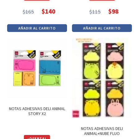
$
140
$
98
$
165
$
115
El
El
El
El
precio
precio
precio
precio
AÑADIR AL CARRITO
AÑADIR AL CARRITO
original
actual
original
actual
era:
es:
era:
es:
$165.
$140.
$115.
$98.
NOTAS ADHESIVAS DELI ANIMAL
STORY X2
NOTAS ADHESIVAS DELI
ANIMAL+NUBE FLUO
¡OFERTA!