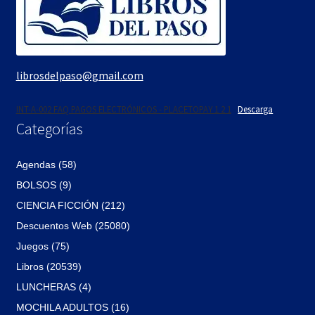
librosdelpaso@gmail.com
INT-A-002 FAQ PAGOS ELECTRÓNICOS - PLACETOPAY 1 2 1
Descarga
Categorías
Agendas (58)
BOLSOS (9)
CIENCIA FICCIÓN (212)
Descuentos Web (25080)
Juegos (75)
Libros (20539)
LUNCHERAS (4)
MOCHILA ADULTOS (16)