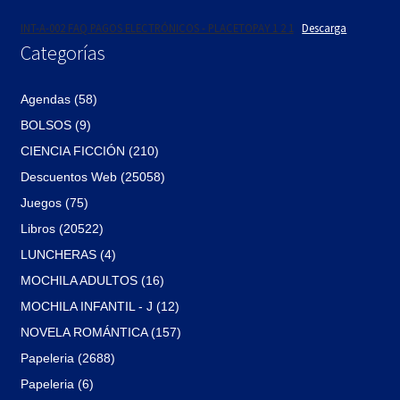
INT-A-002 FAQ PAGOS ELECTRÓNICOS - PLACETOPAY 1 2 1
Descarga
Categorías
Agendas (58)
BOLSOS (9)
CIENCIA FICCIÓN (210)
Descuentos Web (25058)
Juegos (75)
Libros (20522)
LUNCHERAS (4)
MOCHILA ADULTOS (16)
MOCHILA INFANTIL - J (12)
NOVELA ROMÁNTICA (157)
Papeleria (2688)
Papeleria (6)