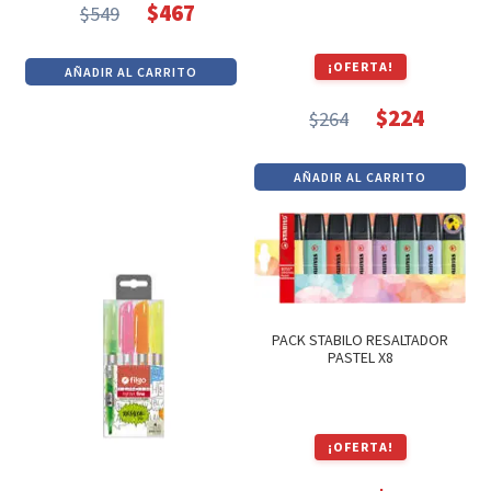
$
467
$
549
El
El
precio
precio
¡OFERTA!
AÑADIR AL CARRITO
original
actual
era:
es:
$
224
$
264
El
El
$549.
$467.
precio
precio
AÑADIR AL CARRITO
original
actual
era:
es:
$264.
$224.
PACK STABILO RESALTADOR
PASTEL X8
¡OFERTA!