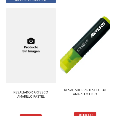
original
actual
era:
es:
era:
es:
$69.
$59.
$87.
$74.
RESALTADOR ARTESCO E-48
RESALTADOR ARTESCO
AMARILLO FLUO
AMARILLO PASTEL
¡OFERTA!