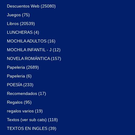
Descuentos Web (25080)
Juegos (75)
Libros (20539)
LUNCHERAS (4)
MOCHILA ADULTOS (16)
MOCHILA INFANTIL - J (12)
NOVELA ROMÁNTICA (157)
Papeleria (2689)
Papeleria (6)
POESÍA (233)
Recomendados (17)
Regalos (95)
regalos varios (19)
Textos (ver sub cats) (118)
TEXTOS EN INGLES (39)