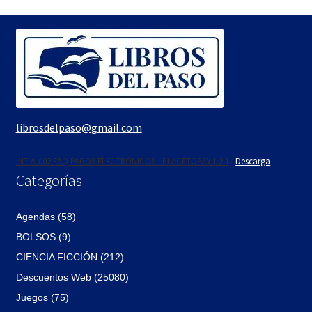
librosdelpaso@gmail.com
INT-A-002 FAQ PAGOS ELECTRÓNICOS - PLACETOPAY 1 2 1
Descarga
Categorías
Agendas (58)
BOLSOS (9)
CIENCIA FICCIÓN (212)
Descuentos Web (25080)
Juegos (75)