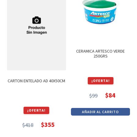
CERAMICA ARTESCO VERDE
250GRS
CARTON ENTELADO AD 40X50CM
¡OFERTA!
$
84
$
99
El
El
precio
precio
¡OFERTA!
AÑADIR AL CARRITO
original
actual
era:
es:
$
355
$
418
El
El
$99.
$84.
precio
precio