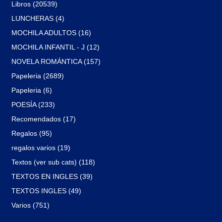
Libros (20539)
LUNCHERAS (4)
MOCHILA ADULTOS (16)
MOCHILA INFANTIL - J (12)
NOVELA ROMÁNTICA (157)
Papeleria (2689)
Papeleria (6)
POESÍA (233)
Recomendados (17)
Regalos (95)
regalos varios (19)
Textos (ver sub cats) (118)
TEXTOS EN INGLES (39)
TEXTOS INGLES (49)
Varios (751)