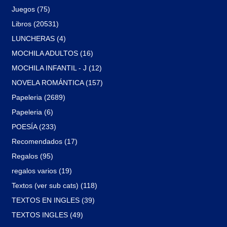
Juegos (75)
Libros (20531)
LUNCHERAS (4)
MOCHILA ADULTOS (16)
MOCHILA INFANTIL - J (12)
NOVELA ROMÁNTICA (157)
Papeleria (2689)
Papeleria (6)
POESÍA (233)
Recomendados (17)
Regalos (95)
regalos varios (19)
Textos (ver sub cats) (118)
TEXTOS EN INGLES (39)
TEXTOS INGLES (49)