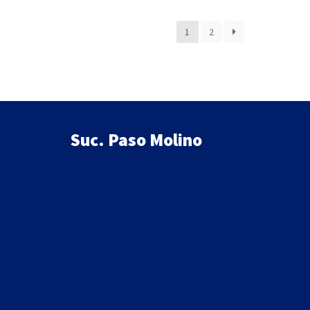
1
2
Suc. Paso Molino