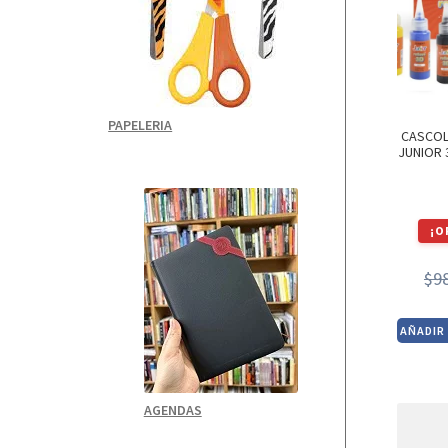
PAPELERIA
CASCOL
JUNIOR 
¡O
$
9
AÑADIR
AGENDAS