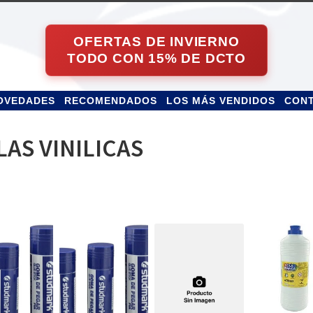
OVEDADES
RECOMENDADOS
LOS MÁS VENDIDOS
CON
AS VINILICAS