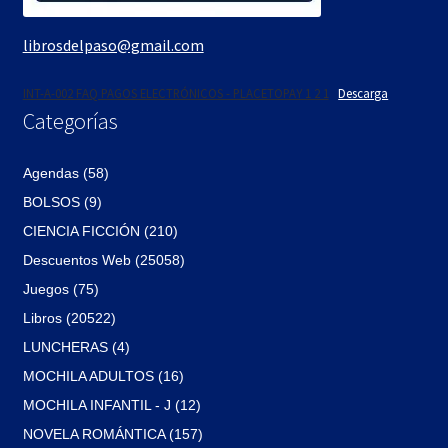
librosdelpaso@gmail.com
INT-A-002 FAQ PAGOS ELECTRÓNICOS - PLACETOPAY 1 2 1
Descarga
Categorías
Agendas (58)
BOLSOS (9)
CIENCIA FICCIÓN (210)
Descuentos Web (25058)
Juegos (75)
Libros (20522)
LUNCHERAS (4)
MOCHILA ADULTOS (16)
MOCHILA INFANTIL - J (12)
NOVELA ROMÁNTICA (157)