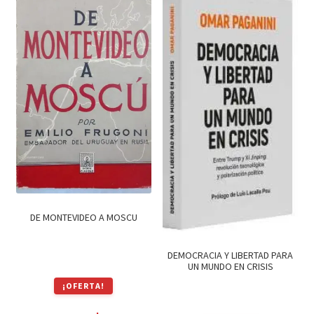
$790.
$672.
DE MONTEVIDEO A MOSCU
DEMOCRACIA Y LIBERTAD PARA
UN MUNDO EN CRISIS
¡OFERTA!