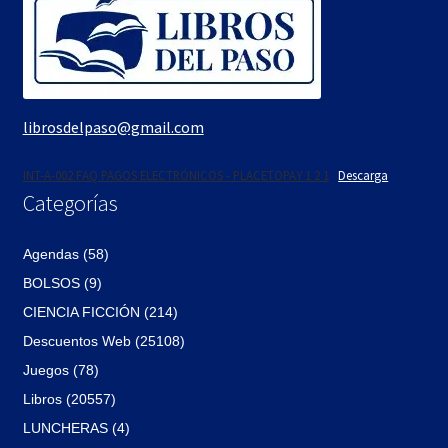
librosdelpaso@gmail.com
INT-A-002 FAQ PAGOS ELECTRÓNICOS - PLACETOPAY 1 2 1
Descarga
Categorías
Agendas (58)
BOLSOS (9)
CIENCIA FICCIÓN (214)
Descuentos Web (25108)
Juegos (78)
Libros (20557)
LUNCHERAS (4)