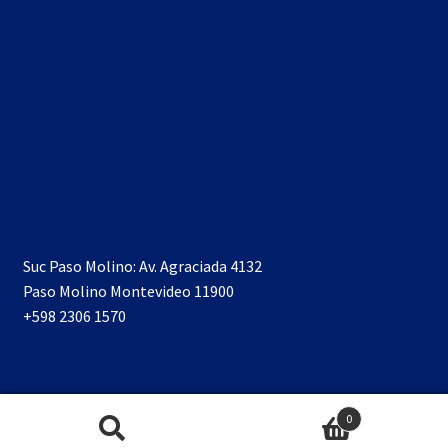
Suc Paso Molino: Av. Agraciada 4132
Paso Molino Montevideo 11900
+598 2306 1570
0
Buscar
Buscar